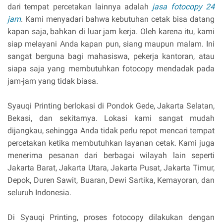
dari tempat percetakan lainnya adalah
jasa fotocopy 24
jam
. Kami menyadari bahwa kebutuhan cetak bisa datang
kapan saja, bahkan di luar jam kerja. Oleh karena itu, kami
siap melayani Anda kapan pun, siang maupun malam. Ini
sangat berguna bagi mahasiswa, pekerja kantoran, atau
siapa saja yang membutuhkan fotocopy mendadak pada
jam-jam yang tidak biasa.
Syauqi Printing berlokasi di Pondok Gede, Jakarta Selatan,
Bekasi, dan sekitarnya. Lokasi kami sangat mudah
dijangkau, sehingga Anda tidak perlu repot mencari tempat
percetakan ketika membutuhkan layanan cetak. Kami juga
menerima pesanan dari berbagai wilayah lain seperti
Jakarta Barat, Jakarta Utara, Jakarta Pusat, Jakarta Timur,
Depok, Duren Sawit, Buaran, Dewi Sartika, Kemayoran, dan
seluruh Indonesia.
Di Syauqi Printing, proses fotocopy dilakukan dengan