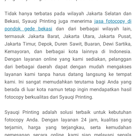
Tidak hanya terbatas pada wilayah Jakarta Selatan dan
Bekasi, Syauqi Printing juga menerima
jasa fotocopy di
pondok gede bekasi
dan dari berbagai wilayah lain,
termasuk Jakarta Barat, Jakarta Utara, Jakarta Pusat,
Jakarta Timur, Depok, Duren Sawit, Buaran, Dewi Sartika,
Kemayoran, dan berbagai kota lainnya di Indonesia.
Dengan layanan online yang kami sediakan, pelanggan
dari berbagai daerah dapat dengan mudah mengakses
layanan kami tanpa harus datang langsung ke tempat
kami. Ini sangat memudahkan terutama bagi Anda yang
berada di luar kota namun tetap ingin mendapatkan hasil
fotocopy berkualitas dari Syauqi Printing.
Syauqi Printing adalah solusi terbaik untuk kebutuhan
fotocopy Anda. Dengan layanan 24 jam, kualitas yang
terjamin, harga yang terjangkau, serta kemudahan
pemesanan secara online, kami siap melayani segala