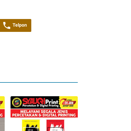
Telpon