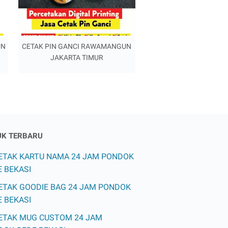
UN
CETAK PIN GANCI RAWAMANGUN
JAKARTA TIMUR
K TERBARU
ETAK KARTU NAMA 24 JAM PONDOK
 BEKASI
ETAK GOODIE BAG 24 JAM PONDOK
 BEKASI
ETAK MUG CUSTOM 24 JAM