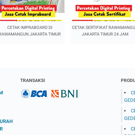
CETAK IMPRABOARD DI
CETAK SERTIFIKAT RAWAMANG
RAWAMANGUN JAKARTA TIMUR
JAKARTA TIMUR 24 JAM
TRANSAKSI
PRODU
AM
C
GEDE
C
GEDE
MURAH
R
C